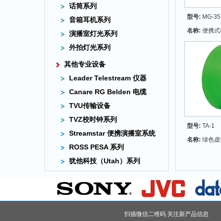
话筒系列
型号:
MG-35
音箱耳机系列
名称:
便携式
演播室灯光系列
外拍灯光系列
其他专业设备
Leader Telestream 仪器
Canare RG Belden 电缆
TVU传输设备
TVZ校时钟系列
型号:
TA-1
Streamstar 便携演播室系统
名称:
绿色虚
ROSS PESA 系列
犹他科技（Utah）系列
扫描微信二维码 关注新产品信息