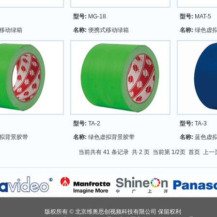
型号:
MG-18
型号:
MAT-5
移动绿箱
名称:
便携式移动绿箱
名称:
绿色虚拟
型号:
TA-2
型号:
TA-3
拟背景胶带
名称:
绿色虚拟背景胶带
名称:
蓝色虚
当前共有 41 条记录 共 2 页 当前第 1/2页 首页 上
版权所有 © 北京维奥思创视频科技有限公司 保留权利