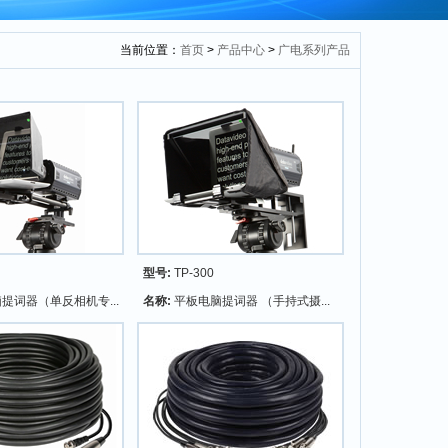
当前位置：
首页
>
产品中心
>
广电系列产品
型号:
TP-300
提词器（单反相机专...
名称:
平板电脑提词器 （手持式摄...