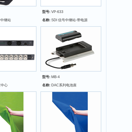
型号:
VP-633
号中继站
名称:
SDI 信号中继站-带电源
型号:
MB-4
应中心
名称:
DAC系列电池座