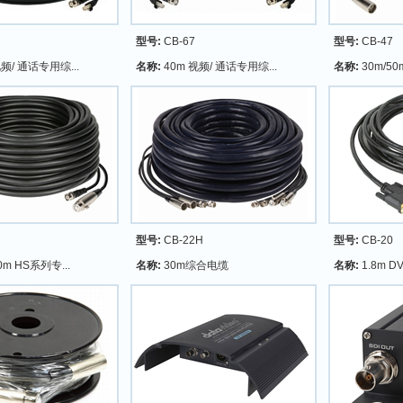
型号:
CB-67
型号:
CB-47
视频/ 通话专用综...
名称:
40m 视频/ 通话专用综...
名称:
30m/50
型号:
CB-22H
型号:
CB-20
0m HS系列专...
名称:
30m综合电缆
名称:
1.8m DV