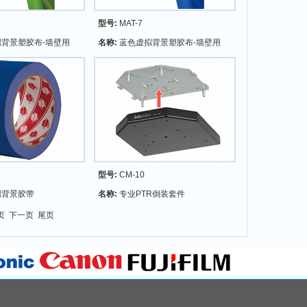
型号:
MAT-7
背景塑胶布-墙壁用
名称:
蓝色虚拟背景塑胶布-墙壁用
型号:
CM-10
拟背景胶带
名称:
专业PTR倒装套件
一页
下一页
尾页