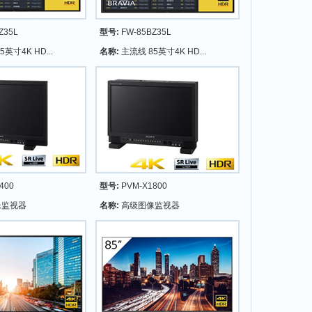
Z35L
型号:
FW-85BZ35L
英寸4K HD...
名称:
主流线 85英寸4K HD...
400
型号:
PVM-X1800
像监视器
名称:
高级图像监视器