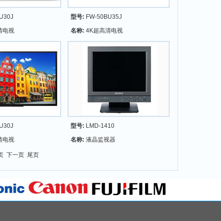
U30J
型号:
FW-50BU35J
清电视
名称:
4K超高清电视
U30J
型号:
LMD-1410
清电视
名称:
液晶监视器
一页 下一页 尾页