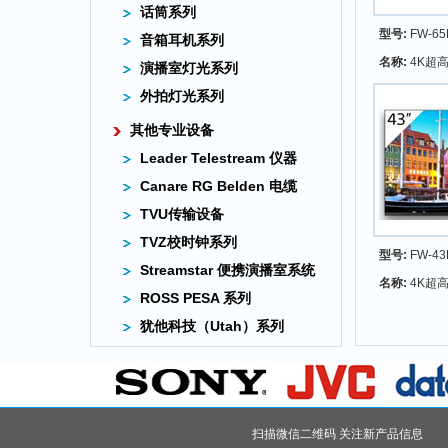
话筒系列
型号:
FW-65
音箱耳机系列
名称:
4K超
演播室灯光系列
外拍灯光系列
其他专业设备
Leader Telestream 仪器
Canare RG Belden 电缆
TVU传输设备
TVZ校时钟系列
型号:
FW-43
Streamstar 便携演播室系统
名称:
4K超
ROSS PESA 系列
犹他科技（Utah）系列
扫描微信二维码 关注新产品信息