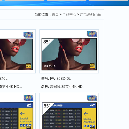
当前位置：
首页
>
产品中心
>
广电系列产品
Z40L
型号:
FW-85BZ40L
英寸4K HD...
名称:
高端线 85英寸4K HD...