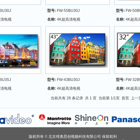
BU30J
型号:
FW-55BU30J
型号:
FW-50B
高清电视
名称:
4K超高清电视
名称:
4K超高
BU35J
型号:
FW-43BU30J
型号:
FW-32B
高清电视
名称:
4K超高清电视
名称:
4K超高
当前共有 28 条记录 共 1 页 当前第 1/1页 首页 上
版权所有 © 北京维奥思创视频科技有限公司 保留权利