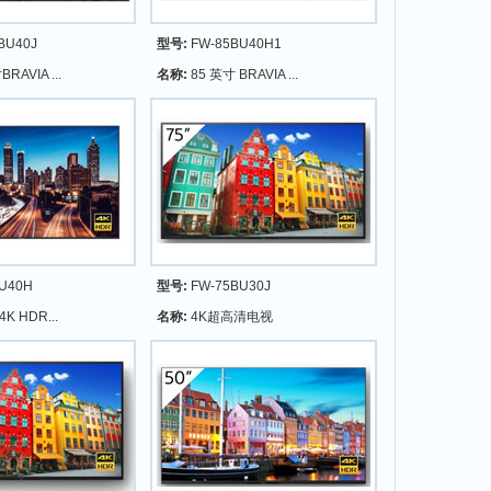
BU40J
型号:
FW-85BU40H1
RAVIA ...
名称:
85 英寸 BRAVIA ...
U40H
型号:
FW-75BU30J
4K HDR...
名称:
4K超高清电视