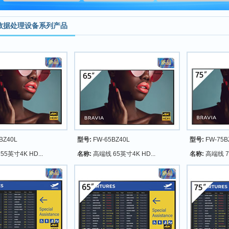
频数据处理设备系列产品
BZ40L
型号:
FW-65BZ40L
型号:
FW-75B
5英寸4K HD...
名称:
高端线 65英寸4K HD...
名称:
高端线 75