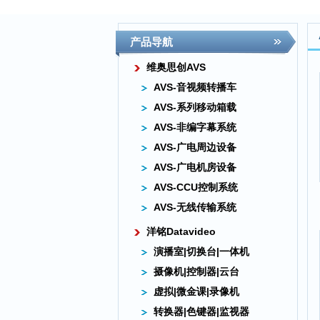
产品导航
维奥思创AVS
AVS-音视频转播车
AVS-系列移动箱载
AVS-非编字幕系统
AVS-广电周边设备
AVS-广电机房设备
AVS-CCU控制系统
AVS-无线传输系统
洋铭Datavideo
演播室|切换台|一体机
摄像机|控制器|云台
虚拟|微金课|录像机
转换器|色键器|监视器