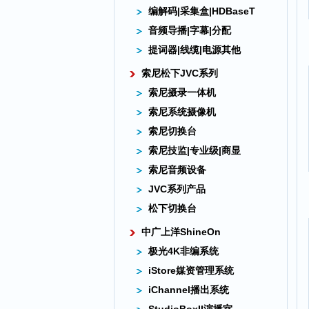
编解码|采集盒|HDBaseT
音频导播|字幕|分配
提词器|线缆|电源其他
索尼松下JVC系列
索尼摄录一体机
索尼系统摄像机
索尼切换台
索尼技监|专业级|商显
索尼音频设备
JVC系列产品
松下切换台
中广上洋ShineOn
极光4K非编系统
iStore媒资管理系统
iChannel播出系统