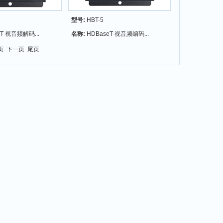
型号:
HBT-5
eT 视音频解码...
名称:
HDBaseT 视音频编码...
一页 下一页 尾页