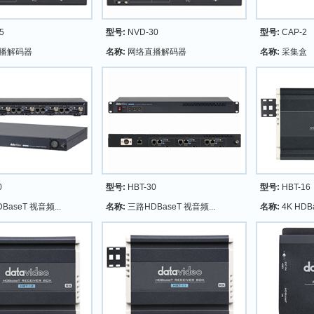
5
型号:
NVD-30
型号:
CAP-2
播解码器
名称:
网络直播解码器
名称:
采集盒
0
型号:
HBT-30
型号:
HBT-16
BaseT 视音频...
名称:
三路HDBaseT 视音频...
名称:
4K HDB