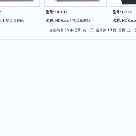
2
型号:
HBT-11
型号:
HBT-6
seT 视音频解码...
名称:
HDBaseT 视音频解码...
名称:
HDBas
当前共有 16 条记录 共 1 页 当前第 1/1页 首页 上