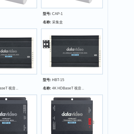
型号:
CAP-1
名称:
采集盒
型号:
HBT-15
aseT 视音...
名称:
4K HDBaseT 视音...