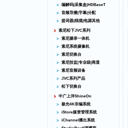
编解码|采集盒|HDBaseT
音频导播|字幕|分配
提词器|线缆|电源其他
索尼松下JVC系列
索尼摄录一体机
索尼系统摄像机
索尼切换台
索尼技监|专业级|商显
索尼音频设备
JVC系列产品
松下切换台
中广上洋ShineOn
极光4K非编系统
iStore媒资管理系统
iChannel播出系统