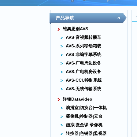
产品导航
维奥思创AVS
AVS-音视频转播车
AVS-系列移动箱载
AVS-非编字幕系统
AVS-广电周边设备
AVS-广电机房设备
AVS-CCU控制系统
AVS-无线传输系统
洋铭Datavideo
演播室|切换台|一体机
摄像机|控制器|云台
虚拟|微金课|录像机
转换器|色键器|监视器