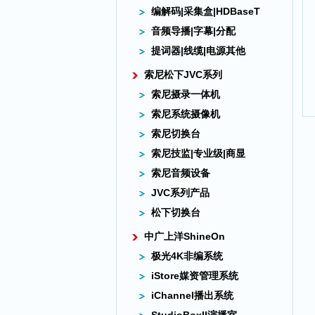
编解码|采集盒|HDBaseT
音频导播|字幕|分配
提词器|线缆|电源其他
索尼松下JVC系列
索尼摄录一体机
索尼系统摄像机
索尼切换台
索尼技监|专业级|商显
索尼音频设备
JVC系列产品
松下切换台
中广上洋ShineOn
极光4K非编系统
iStore媒资管理系统
iChannel播出系统