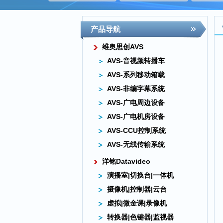
产品导航
维奥思创AVS
AVS-音视频转播车
AVS-系列移动箱载
AVS-非编字幕系统
AVS-广电周边设备
AVS-广电机房设备
AVS-CCU控制系统
AVS-无线传输系统
洋铭Datavideo
演播室|切换台|一体机
摄像机|控制器|云台
虚拟|微金课|录像机
转换器|色键器|监视器