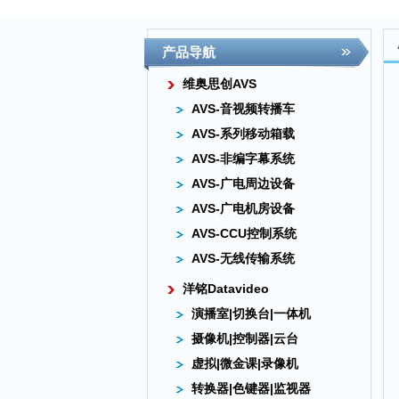
产品导航
维奥思创AVS
AVS-音视频转播车
AVS-系列移动箱载
AVS-非编字幕系统
AVS-广电周边设备
AVS-广电机房设备
AVS-CCU控制系统
AVS-无线传输系统
洋铭Datavideo
演播室|切换台|一体机
摄像机|控制器|云台
虚拟|微金课|录像机
转换器|色键器|监视器