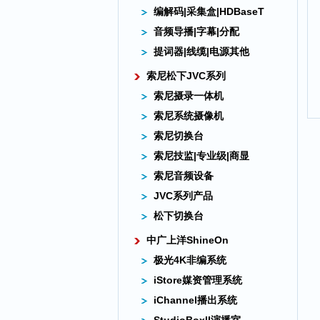
编解码|采集盒|HDBaseT
音频导播|字幕|分配
提词器|线缆|电源其他
索尼松下JVC系列
索尼摄录一体机
索尼系统摄像机
索尼切换台
索尼技监|专业级|商显
索尼音频设备
JVC系列产品
松下切换台
中广上洋ShineOn
极光4K非编系统
iStore媒资管理系统
iChannel播出系统