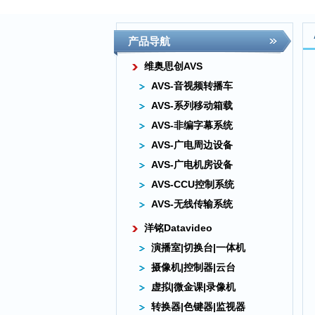
产品导航
维奥思创AVS
AVS-音视频转播车
AVS-系列移动箱载
AVS-非编字幕系统
AVS-广电周边设备
AVS-广电机房设备
AVS-CCU控制系统
AVS-无线传输系统
洋铭Datavideo
演播室|切换台|一体机
摄像机|控制器|云台
虚拟|微金课|录像机
转换器|色键器|监视器