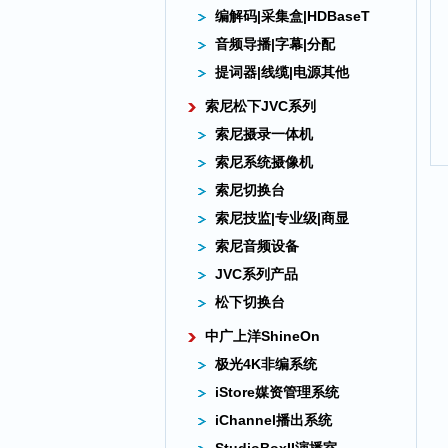
编解码|采集盒|HDBaseT
音频导播|字幕|分配
提词器|线缆|电源其他
索尼松下JVC系列
索尼摄录一体机
索尼系统摄像机
索尼切换台
索尼技监|专业级|商显
索尼音频设备
JVC系列产品
松下切换台
中广上洋ShineOn
极光4K非编系统
iStore媒资管理系统
iChannel播出系统